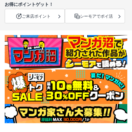
お得にポイントゲット！
ご来店ポイント
シーモアでポイ活