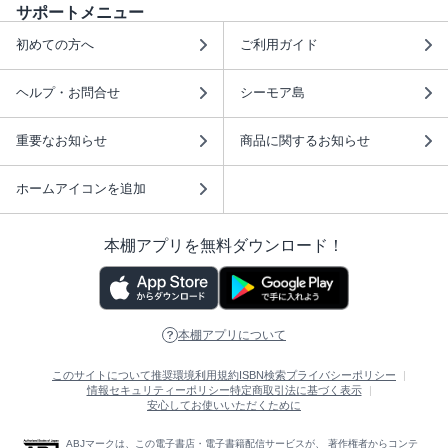
サポートメニュー
初めての方へ
ご利用ガイド
ヘルプ・お問合せ
シーモア島
重要なお知らせ
商品に関するお知らせ
ホームアイコンを追加
本棚アプリを無料ダウンロード！
本棚アプリについて
このサイトについて
推奨環境
利用規約
ISBN検索
プライバシーポリシー
情報セキュリティーポリシー
特定商取引法に基づく表示
安心してお使いいただくために
ABJマークは、この電子書店・電子書籍配信サービスが、 著作権者からコンテ