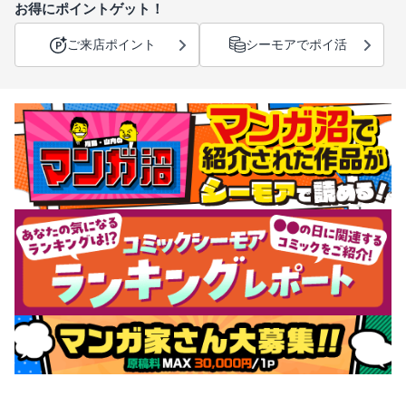
お得にポイントゲット！
ご来店ポイント
シーモアでポイ活