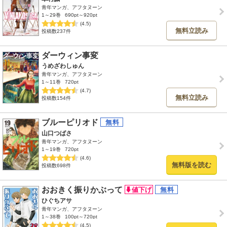
青年マンガ、アフタヌーン
1～29巻
690pt～920pt
(4.5)
無料立読み
投稿数237件
ダーウィン事変
うめざわしゅん
青年マンガ、アフタヌーン
1～11巻
720pt
(4.7)
無料立読み
投稿数154件
ブルーピリオド
山口つばさ
青年マンガ、アフタヌーン
1～19巻
720pt
(4.6)
無料版を読む
投稿数698件
おおきく振りかぶって
ひぐちアサ
青年マンガ、アフタヌーン
1～38巻
100pt～720pt
(4.5)