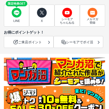
限定特典GET
シーモア
メルマガ
LINE
X
ちゃんねる
登録
お得にポイントゲット！
ご来店ポイント
シーモアでポイ活