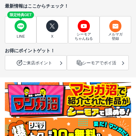
最新情報はここからチェック！
限定特典GET
シーモア
メルマガ
LINE
X
ちゃんねる
登録
お得にポイントゲット！
ご来店ポイント
シーモアでポイ活