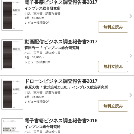
電子書籍ビジネス調査報告書2017
インプレス総合研究所
小説・実用書、調査報告書
1巻
68,000pt
レビュー投稿数0件
無料立読み
動画配信ビジネス調査報告書2017
森田秀一
/
インプレス総合研究所
小説・実用書、調査報告書
1巻
68,000pt
レビュー投稿数0件
無料立読み
ドローンビジネス調査報告書2017
春原久徳
/
株式会社CLUE
/
インプレス総合研究所
小説・実用書、調査報告書
1巻
85,000pt
レビュー投稿数0件
無料立読み
電子書籍ビジネス調査報告書2016
インプレス総合研究所
小説・実用書、調査報告書