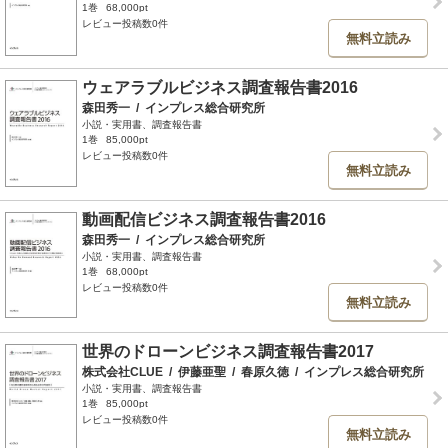
1巻
68,000pt
レビュー投稿数0件
無料立読み
ウェアラブルビジネス調査報告書2016
森田秀一
/
インプレス総合研究所
小説・実用書、調査報告書
1巻
85,000pt
レビュー投稿数0件
無料立読み
動画配信ビジネス調査報告書2016
森田秀一
/
インプレス総合研究所
小説・実用書、調査報告書
1巻
68,000pt
レビュー投稿数0件
無料立読み
世界のドローンビジネス調査報告書2017
株式会社CLUE
/
伊藤亜聖
/
春原久徳
/
インプレス総合研究所
小説・実用書、調査報告書
1巻
85,000pt
レビュー投稿数0件
無料立読み