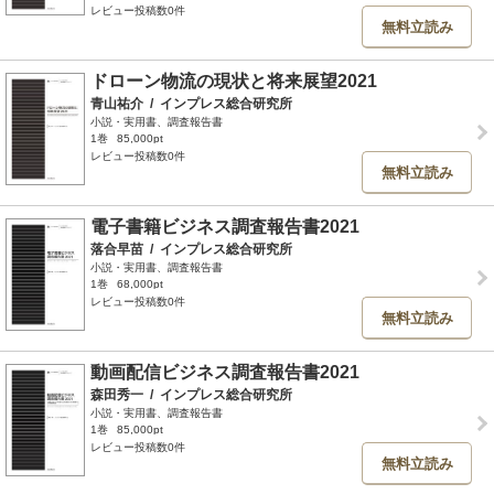
レビュー投稿数0件
無料立読み
ドローン物流の現状と将来展望2021
青山祐介
/
インプレス総合研究所
小説・実用書、調査報告書
1巻
85,000pt
レビュー投稿数0件
無料立読み
電子書籍ビジネス調査報告書2021
落合早苗
/
インプレス総合研究所
小説・実用書、調査報告書
1巻
68,000pt
レビュー投稿数0件
無料立読み
動画配信ビジネス調査報告書2021
森田秀一
/
インプレス総合研究所
小説・実用書、調査報告書
1巻
85,000pt
レビュー投稿数0件
無料立読み