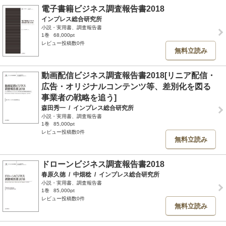
電子書籍ビジネス調査報告書2018
インプレス総合研究所
小説・実用書、調査報告書
1巻
68,000pt
レビュー投稿数0件
無料立読み
動画配信ビジネス調査報告書2018[リニア配信・
広告・オリジナルコンテンツ等、差別化を図る
事業者の戦略を追う]
森田秀一
/
インプレス総合研究所
小説・実用書、調査報告書
1巻
85,000pt
レビュー投稿数0件
無料立読み
ドローンビジネス調査報告書2018
春原久徳
/
中畑稔
/
インプレス総合研究所
小説・実用書、調査報告書
1巻
85,000pt
レビュー投稿数0件
無料立読み