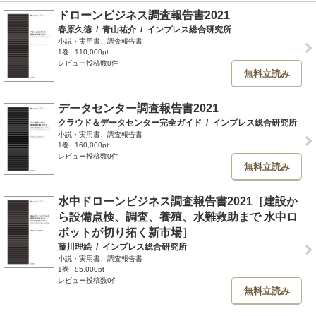
ドローンビジネス調査報告書2021
春原久徳
/
青山祐介
/
インプレス総合研究所
小説・実用書、調査報告書
1巻
110,000pt
レビュー投稿数0件
無料立読み
データセンター調査報告書2021
クラウド＆データセンター完全ガイド
/
インプレス総合研究所
小説・実用書、調査報告書
1巻
160,000pt
レビュー投稿数0件
無料立読み
水中ドローンビジネス調査報告書2021［建設か
ら設備点検、調査、養殖、水難救助まで 水中ロ
ボットが切り拓く新市場］
藤川理絵
/
インプレス総合研究所
小説・実用書、調査報告書
1巻
85,000pt
レビュー投稿数0件
無料立読み