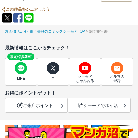
この作品をシェアしよう
漫画(まんが)・電子書籍のコミックシーモアTOP
調査報告書
最新情報はここからチェック！
限定特典GET
シーモア
メルマガ
LINE
X
ちゃんねる
登録
お得にポイントゲット！
ご来店ポイント
シーモアでポイ活