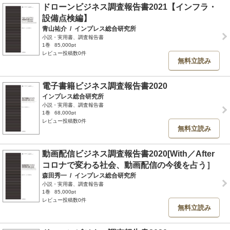
ドローンビジネス調査報告書2021【インフラ・
設備点検編】
青山祐介
/
インプレス総合研究所
小説・実用書、調査報告書
1巻
85,000pt
レビュー投稿数0件
無料立読み
電子書籍ビジネス調査報告書2020
インプレス総合研究所
小説・実用書、調査報告書
1巻
68,000pt
レビュー投稿数0件
無料立読み
動画配信ビジネス調査報告書2020[With／After
コロナで変わる社会、動画配信の今後を占う］
森田秀一
/
インプレス総合研究所
小説・実用書、調査報告書
1巻
85,000pt
レビュー投稿数0件
無料立読み