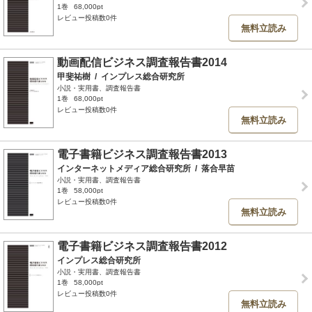
1巻
68,000pt
レビュー投稿数0件
無料立読み
動画配信ビジネス調査報告書2014
甲斐祐樹
/
インプレス総合研究所
小説・実用書、調査報告書
1巻
68,000pt
レビュー投稿数0件
無料立読み
電子書籍ビジネス調査報告書2013
インターネットメディア総合研究所
/
落合早苗
小説・実用書、調査報告書
1巻
58,000pt
レビュー投稿数0件
無料立読み
電子書籍ビジネス調査報告書2012
インプレス総合研究所
小説・実用書、調査報告書
1巻
58,000pt
レビュー投稿数0件
無料立読み