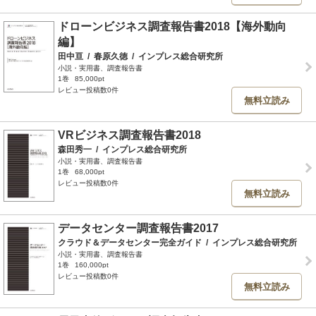
ドローンビジネス調査報告書2018【海外動向
編】
田中亘
/
春原久徳
/
インプレス総合研究所
小説・実用書、調査報告書
1巻
85,000pt
レビュー投稿数0件
無料立読み
VRビジネス調査報告書2018
森田秀一
/
インプレス総合研究所
小説・実用書、調査報告書
1巻
68,000pt
レビュー投稿数0件
無料立読み
データセンター調査報告書2017
クラウド＆データセンター完全ガイド
/
インプレス総合研究所
小説・実用書、調査報告書
1巻
160,000pt
レビュー投稿数0件
無料立読み