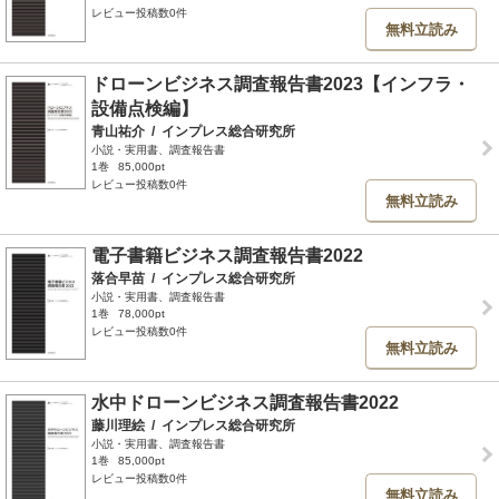
レビュー投稿数0件
無料立読み
ドローンビジネス調査報告書2023【インフラ・
設備点検編】
青山祐介
/
インプレス総合研究所
小説・実用書、調査報告書
1巻
85,000pt
レビュー投稿数0件
無料立読み
電子書籍ビジネス調査報告書2022
落合早苗
/
インプレス総合研究所
小説・実用書、調査報告書
1巻
78,000pt
レビュー投稿数0件
無料立読み
水中ドローンビジネス調査報告書2022
藤川理絵
/
インプレス総合研究所
小説・実用書、調査報告書
1巻
85,000pt
レビュー投稿数0件
無料立読み