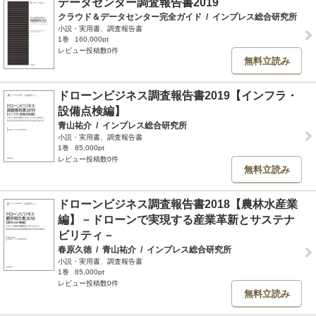
データセンター調査報告書2019
クラウド＆データセンター完全ガイド
/
インプレス総合研究所
小説・実用書、調査報告書
1巻
160,000pt
レビュー投稿数0件
無料立読み
ドローンビジネス調査報告書2019【インフラ・
設備点検編】
青山祐介
/
インプレス総合研究所
小説・実用書、調査報告書
1巻
85,000pt
レビュー投稿数0件
無料立読み
ドローンビジネス調査報告書2018【農林水産業
編】－ドローンで実現する産業革新とサステナ
ビリティ－
春原久徳
/
青山祐介
/
インプレス総合研究所
小説・実用書、調査報告書
1巻
85,000pt
レビュー投稿数0件
無料立読み