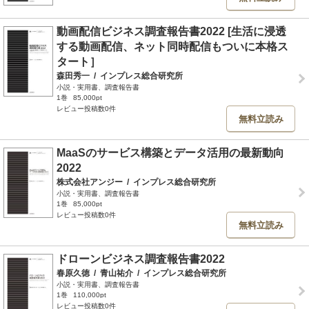
動画配信ビジネス調査報告書2022 [生活に浸透
する動画配信、ネット同時配信もついに本格ス
タート］
森田秀一
/
インプレス総合研究所
小説・実用書、調査報告書
1巻
85,000pt
レビュー投稿数0件
無料立読み
MaaSのサービス構築とデータ活用の最新動向
2022
株式会社アンジー
/
インプレス総合研究所
小説・実用書、調査報告書
1巻
85,000pt
レビュー投稿数0件
無料立読み
ドローンビジネス調査報告書2022
春原久徳
/
青山祐介
/
インプレス総合研究所
小説・実用書、調査報告書
1巻
110,000pt
レビュー投稿数0件