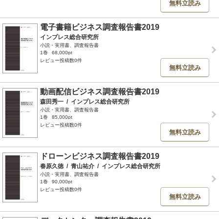
無料立読み
電子書籍ビジネス調査報告書2019
インプレス総合研究所
小説・実用書、調査報告書
1巻
68,000pt
レビュー投稿数0件
無料立読み
動画配信ビジネス調査報告書2019
森田秀一
/
インプレス総合研究所
小説・実用書、調査報告書
1巻
85,000pt
レビュー投稿数0件
無料立読み
ドローンビジネス調査報告書2019
春原久徳
/
青山祐介
/
インプレス総合研究所
小説・実用書、調査報告書
1巻
90,000pt
レビュー投稿数0件
無料立読み