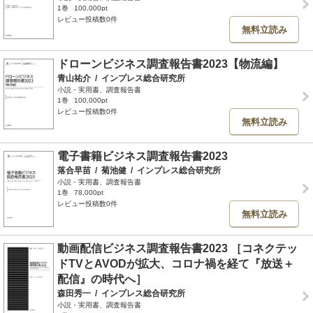
1巻
100,000pt
レビュー投稿数0件
無料立読み
ドローンビジネス調査報告書2023【物流編】
青山祐介
/
インプレス総合研究所
小説・実用書、調査報告書
1巻
100,000pt
レビュー投稿数0件
無料立読み
電子書籍ビジネス調査報告書2023
落合早苗
/
菊池健
/
インプレス総合研究所
小説・実用書、調査報告書
1巻
78,000pt
レビュー投稿数0件
無料立読み
動画配信ビジネス調査報告書2023 ［コネクテッ
ドTVとAVODが拡大、コロナ禍を経て『放送＋
配信』の時代へ］
森田秀一
/
インプレス総合研究所
小説・実用書、調査報告書