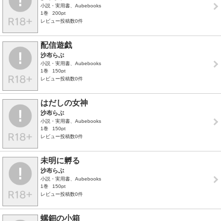
小説・実用書、Aubebooks
1巻
200pt
レビュー投稿数0件
配信遊戯
沙布らぶ
小説・実用書、Aubebooks
1巻
150pt
レビュー投稿数0件
はだしの女神
沙布らぶ
小説・実用書、Aubebooks
1巻
150pt
レビュー投稿数0件
未明に孵る
沙布らぶ
小説・実用書、Aubebooks
1巻
150pt
レビュー投稿数0件
螺鈿の小箱