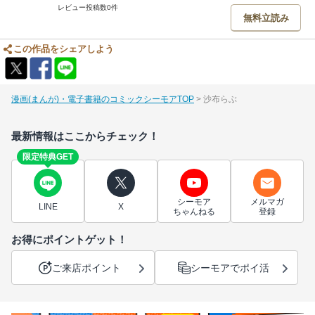
レビュー投稿数0件
無料立読み
この作品をシェアしよう
漫画(まんが)・電子書籍のコミックシーモアTOP
沙布らぶ
最新情報はここからチェック！
限定特典GET
シーモア
メルマガ
LINE
X
ちゃんねる
登録
お得にポイントゲット！
ご来店ポイント
シーモアでポイ活