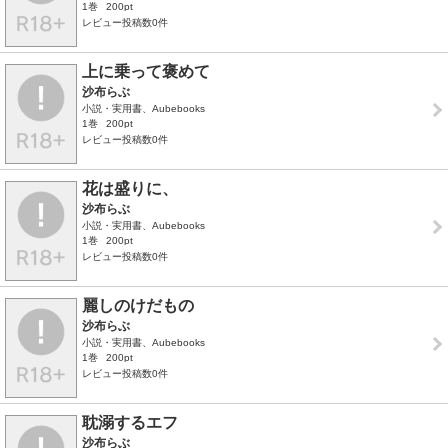
1巻
200pt
レビュー投稿数0件
上に乗って褒めて
沙布らぶ
小説・実用書、Aubebooks
1巻
200pt
レビュー投稿数0件
花は盛りに、
沙布らぶ
小説・実用書、Aubebooks
1巻
200pt
レビュー投稿数0件
麗しのけだもの
沙布らぶ
小説・実用書、Aubebooks
1巻
200pt
レビュー投稿数0件
耽溺するエフ
沙布らぶ