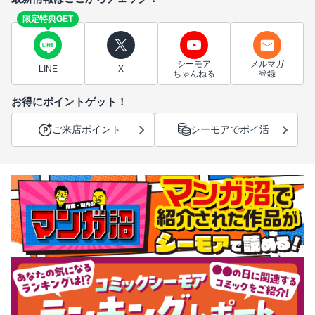
限定特典GET
シーモア
メルマガ
LINE
X
ちゃんねる
登録
お得にポイントゲット！
ご来店ポイント
シーモアでポイ活