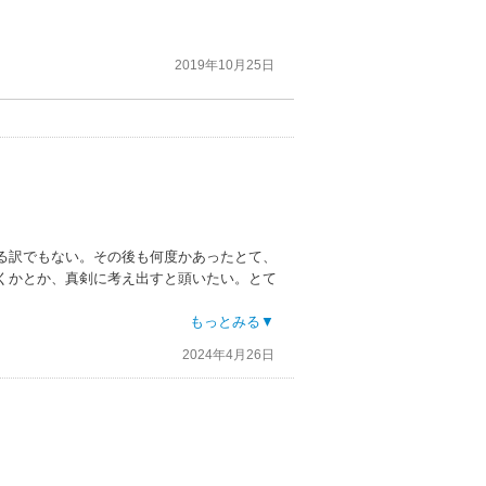
2019年10月25日
る訳でもない。その後も何度かあったとて、
くかとか、真剣に考え出すと頭いたい。とて
無い。
もっとみる▼
2024年4月26日