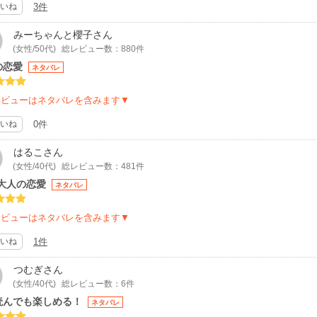
いね
3件
みーちゃんと櫻子
さん
(女性/50代)
総レビュー数：880件
の恋愛
ネタバレ
レビューはネタバレを含みます▼
いね
0件
はるこ
さん
(女性/40代)
総レビュー数：481件
P大人の恋愛
ネタバレ
レビューはネタバレを含みます▼
いね
1件
つむぎ
さん
(女性/40代)
総レビュー数：6件
読んでも楽しめる！
ネタバレ