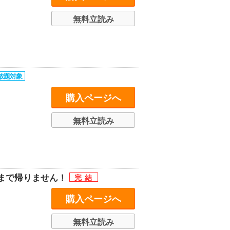
無料立読み
購入ページへ
無料立読み
まで帰りません！
購入ページへ
無料立読み