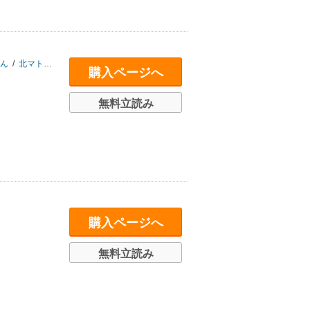
ん
/
北マトセ
/
ゆうき莉子
購入ページへ
無料立読み
購入ページへ
無料立読み