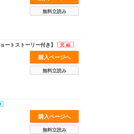
無料立読み
ショートストーリー付き】
購入ページへ
無料立読み
購入ページへ
無料立読み