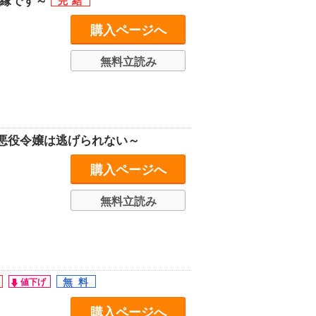
離縁です～
購入ページへ
無料立読み
悪役令嬢は逃げられない～
購入ページへ
無料立読み
購入ページへ