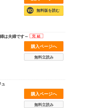
無料版を読む
夫婦は夫婦です～
購入ページへ
無料立読み
ジュ
購入ページへ
無料立読み