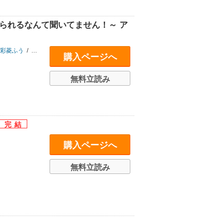
められるなんて聞いてません！～ ア
彩菱ふう
/
おこめ
/
白蜜ダイヤ
購入ページへ
無料立読み
購入ページへ
無料立読み