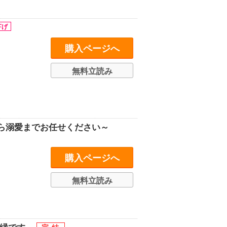
購入ページへ
無料立読み
ら溺愛までお任せください～
購入ページへ
無料立読み