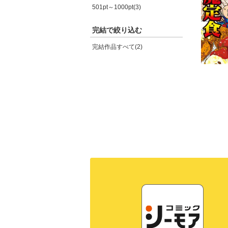
501pt～1000pt(3)
完結で絞り込む
完結作品すべて(2)