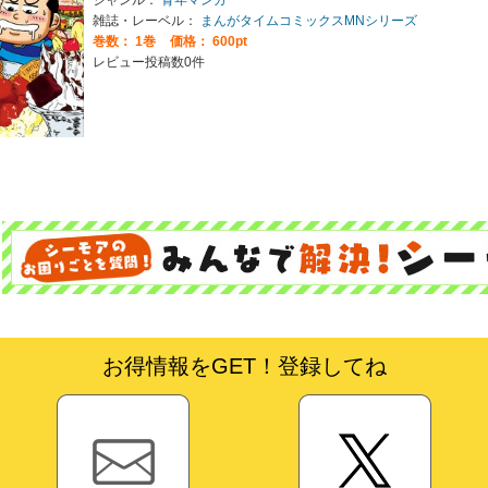
雑誌・レーベル：
まんがタイムコミックスMNシリーズ
巻数：
1巻
価格： 600pt
レビュー投稿数0件
お得情報をGET！登録してね