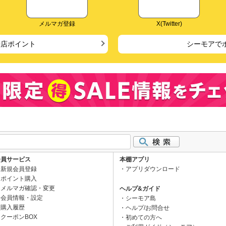
メルマガ登録
X(Twitter)
来店ポイント
シーモアで
会員サービス
本棚アプリ
新規会員登録
アプリダウンロード
ポイント購入
メルマガ確認・変更
ヘルプ&ガイド
会員情報・設定
シーモア島
購入履歴
ヘルプ/お問合せ
クーポンBOX
初めての方へ