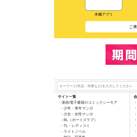
本棚アプリ
ご
サイト一覧
漫画/電子書籍のコミックシーモア
少年・青年マンガ
少女・女性マンガ
BL（ボーイズラブ）
TL・レディコミ
ライトノベル