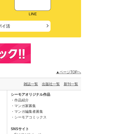
LINE
ポイ活
▲ページTOPへ
雑誌一覧
出版社一覧
新刊一覧
シーモアオリジナル作品
作品紹介
マンガ家募集
マンガ編集者募集
シーモアコミックス
SNSサイト