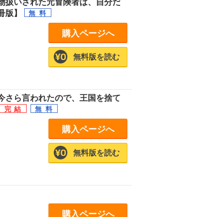
物扱いされた元冒険者は、自分だ
冊版】
購入ページへ
無料版を読む
今さら言われたので、王国を捨て
購入ページへ
無料版を読む
購入ページへ