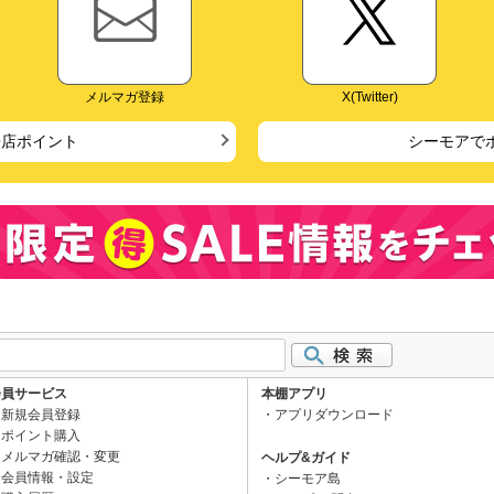
メルマガ登録
X(Twitter)
来店ポイント
シーモアで
会員サービス
本棚アプリ
新規会員登録
アプリダウンロード
ポイント購入
メルマガ確認・変更
ヘルプ&ガイド
会員情報・設定
シーモア島