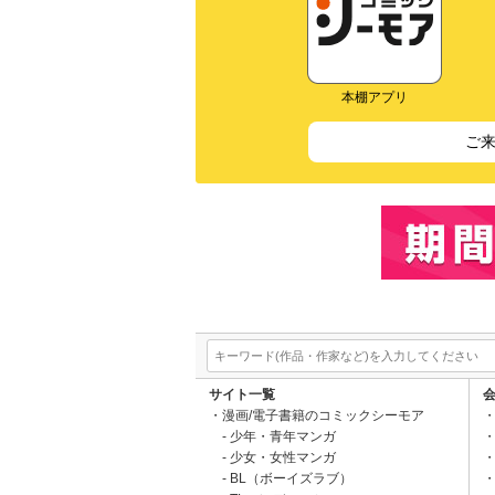
本棚アプリ
ご
サイト一覧
漫画/電子書籍のコミックシーモア
少年・青年マンガ
少女・女性マンガ
BL（ボーイズラブ）