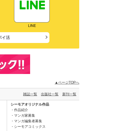
LINE
ポイ活
▲ページTOPへ
雑誌一覧
出版社一覧
新刊一覧
シーモアオリジナル作品
作品紹介
マンガ家募集
マンガ編集者募集
シーモアコミックス