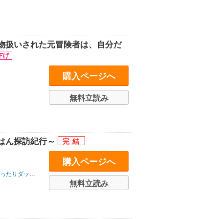
物扱いされた元冒険者は、自分だ
購入ページへ
無料立読み
はん探訪紀行～
購入ページへ
シュエックスコミック
無料立読み