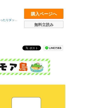
購入ページへ
シュエックスコミック
無料立読み