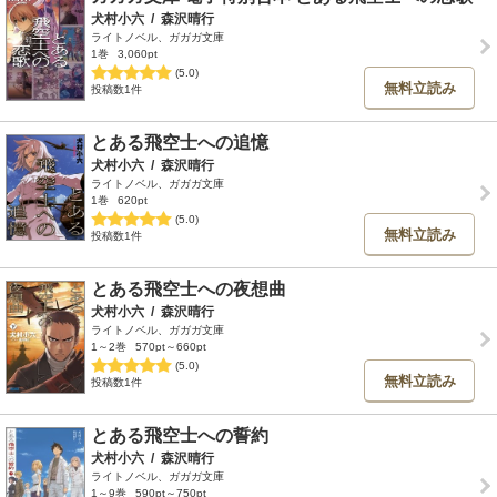
犬村小六
/
森沢晴行
ライトノベル、ガガガ文庫
1巻
3,060pt
(5.0)
無料立読み
投稿数1件
とある飛空士への追憶
犬村小六
/
森沢晴行
ライトノベル、ガガガ文庫
1巻
620pt
(5.0)
無料立読み
投稿数1件
とある飛空士への夜想曲
犬村小六
/
森沢晴行
ライトノベル、ガガガ文庫
1～2巻
570pt～660pt
(5.0)
無料立読み
投稿数1件
とある飛空士への誓約
犬村小六
/
森沢晴行
ライトノベル、ガガガ文庫
1～9巻
590pt～750pt