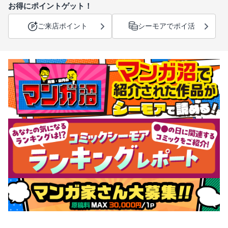
お得にポイントゲット！
ご来店ポイント
シーモアでポイ活