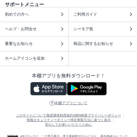
サポートメニュー
初めての方へ
ご利用ガイド
ヘルプ・お問合せ
シーモア島
重要なお知らせ
商品に関するお知らせ
ホームアイコンを追加
本棚アプリを無料ダウンロード！
本棚アプリについて
このサイトについて
推奨環境
利用規約
ISBN検索
プライバシーポリシー
情報セキュリティーポリシー
特定商取引法に基づく表示
安心してお使いいただくために
ABJマークは、この電子書店・電子書籍配信サービスが、 著作権者からコンテ