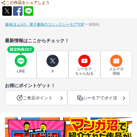
この作品をシェアしよう
漫画(まんが)・電子書籍のコミックシーモアTOP
瀬畑純
最新情報はここからチェック！
限定特典GET
シーモア
メルマガ
LINE
X
ちゃんねる
登録
お得にポイントゲット！
ご来店ポイント
シーモアでポイ活