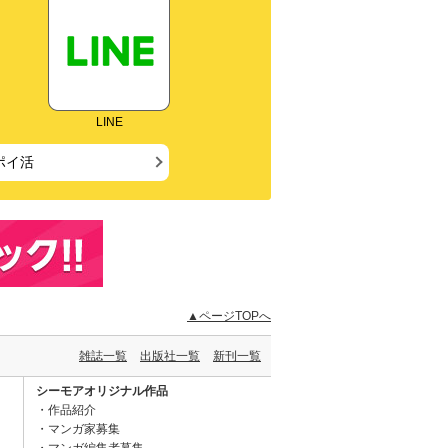
LINE
ポイ活
▲ページTOPへ
雑誌一覧
出版社一覧
新刊一覧
シーモアオリジナル作品
作品紹介
マンガ家募集