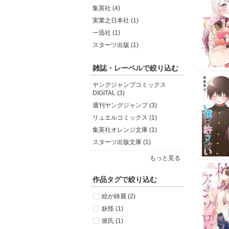
集英社 (4)
実業之日本社 (1)
一迅社 (1)
スターツ出版 (1)
雑誌・レーベルで絞り込む
ヤングジャンプコミックス
DIGITAL (3)
週刊ヤングジャンプ (3)
リュエルコミックス (1)
集英社オレンジ文庫 (1)
スターツ出版文庫 (1)
もっと見る
作品タグで絞り込む
絵が綺麗 (2)
妖怪 (1)
彼氏 (1)