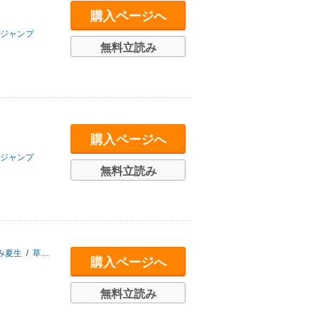
購入ページへ
ジャンプ
無料立読み
購入ページへ
ジャンプ
無料立読み
み夏生
/
草中
/
榎のと
/
雪森寧々
購入ページへ
無料立読み