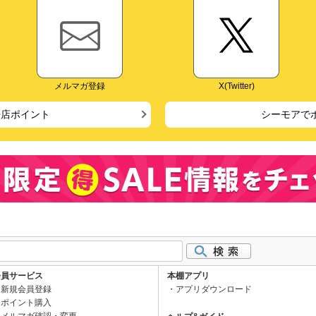
メルマガ登録
X(Twitter)
来店ポイント
シーモアで
会員サービス
本棚アプリ
新規会員登録
アプリダウンロード
ポイント購入