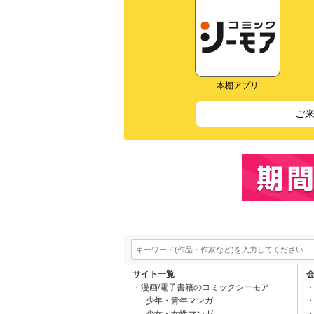
本棚アプリ
ご
サイト一覧
漫画/電子書籍のコミックシーモア
少年・青年マンガ