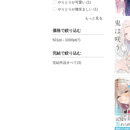
やりとりが可愛い (1)
やりとりが微笑ましい (1)
もっと見る
価格で絞り込む
501pt～1000pt(7)
完結で絞り込む
完結作品すべて(3)