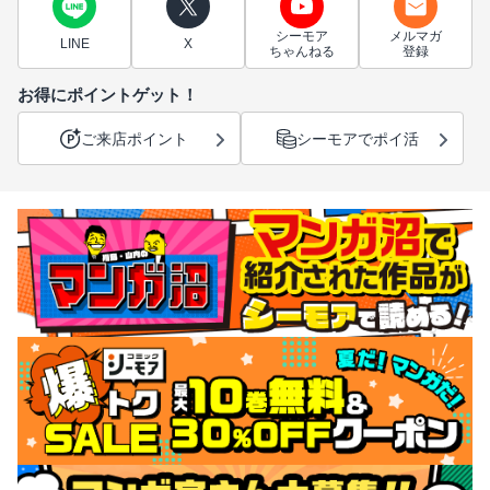
シーモア
メルマガ
LINE
X
ちゃんねる
登録
お得にポイントゲット！
ご来店ポイント
シーモアでポイ活