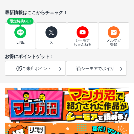
最新情報はここからチェック！
限定特典GET
シーモア
メルマガ
LINE
X
ちゃんねる
登録
お得にポイントゲット！
ご来店ポイント
シーモアでポイ活