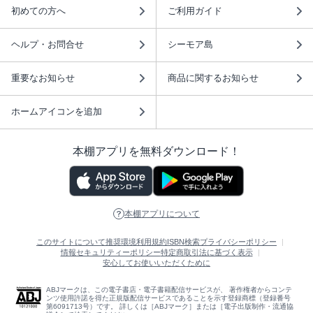
初めての方へ
ご利用ガイド
ヘルプ・お問合せ
シーモア島
重要なお知らせ
商品に関するお知らせ
ホームアイコンを追加
本棚アプリを無料ダウンロード！
本棚アプリについて
このサイトについて
推奨環境
利用規約
ISBN検索
プライバシーポリシー
情報セキュリティーポリシー
特定商取引法に基づく表示
安心してお使いいただくために
ABJマークは、この電子書店・電子書籍配信サービスが、 著作権者からコンテ
ンツ使用許諾を得た正規版配信サービスであることを示す登録商標（登録番号
第6091713号）です。 詳しくは［ABJマーク］または［電子出版制作・流通協