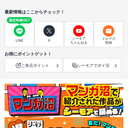
最新情報はここからチェック！
限定特典GET
シーモア
メルマガ
LINE
X
ちゃんねる
登録
お得にポイントゲット！
ご来店ポイント
シーモアでポイ活