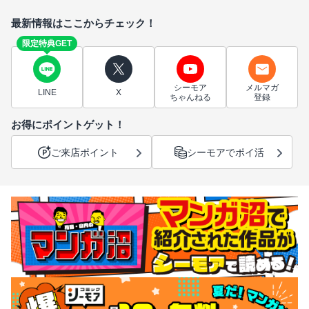
最新情報はここからチェック！
限定特典GET
シーモア
メルマガ
LINE
X
ちゃんねる
登録
お得にポイントゲット！
ご来店ポイント
シーモアでポイ活