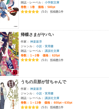
雑誌・レーベル：
小学館文庫
巻数：
1巻
価格： 580pt
（5.0） 投稿数1件
帰蝶さまがヤバい
作家：
神楽坂淳
ジャンル：
小説・実用書
雑誌・レーベル：
講談社文庫
巻数：
1～2巻
価格： 620pt
（5.0） 投稿数1件
うちの旦那が甘ちゃんで
作家：
神楽坂淳
ジャンル：
小説・実用書
雑誌・レーベル：
講談社文庫
巻数：
1～13巻
価格： 600pt～630pt
（5.0） 投稿数1件