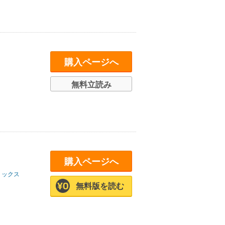
購入ページへ
無料立読み
購入ページへ
ミックス
無料版を読む