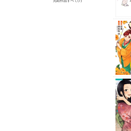
完結作品すべて(7)