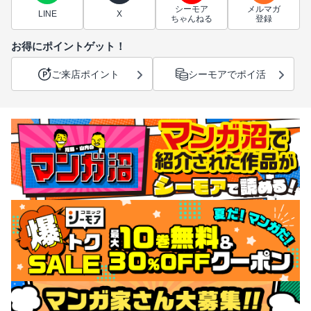
シーモア
メルマガ
LINE
X
ちゃんねる
登録
お得にポイントゲット！
ご来店ポイント
シーモアでポイ活