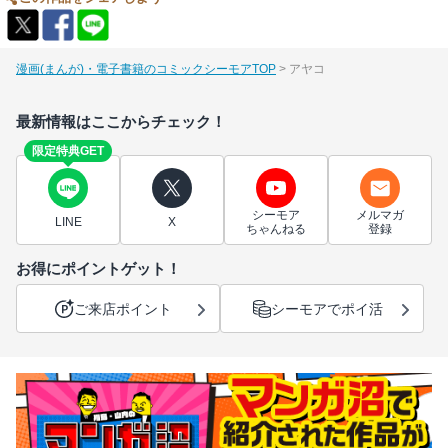
漫画(まんが)・電子書籍のコミックシーモアTOP
アヤコ
最新情報はここからチェック！
限定特典GET
シーモア
メルマガ
LINE
X
ちゃんねる
登録
お得にポイントゲット！
ご来店ポイント
シーモアでポイ活