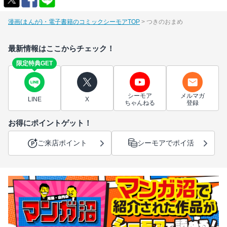
漫画(まんが)・電子書籍のコミックシーモアTOP
つきのおまめ
最新情報はここからチェック！
限定特典GET
シーモア
メルマガ
LINE
X
ちゃんねる
登録
お得にポイントゲット！
ご来店ポイント
シーモアでポイ活