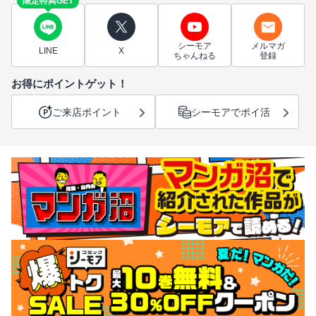
限定特典GET
シーモア
メルマガ
LINE
X
ちゃんねる
登録
お得にポイントゲット！
ご来店ポイント
シーモアでポイ活