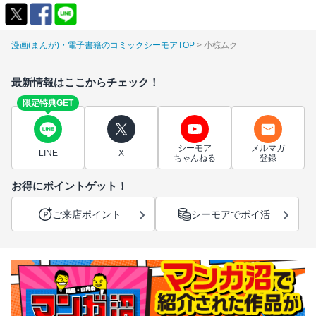
漫画(まんが)・電子書籍のコミックシーモアTOP
小椋ムク
最新情報はここからチェック！
限定特典GET
シーモア
メルマガ
LINE
X
ちゃんねる
登録
お得にポイントゲット！
ご来店ポイント
シーモアでポイ活