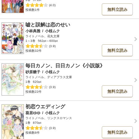
(4.0)
無料立読み
投稿数1件
嘘と誤解は恋のせい
小林典雅
/
小椋ムク
ライトノベル、花丸文庫
1～3巻
562pt～600pt
(3.9)
無料立読み
投稿数32件
毎日カノン、日日カノン《小説版》
砂原糖子
/
小椋ムク
ライトノベル、ディアプラス文庫
1巻
620pt
(3.9)
無料立読み
投稿数22件
初恋ウエディング
葵居ゆゆ
/
小椋ムク
ライトノベル、リンクスロマンス
1巻
870pt
(3.9)
無料立読み
投稿数8件