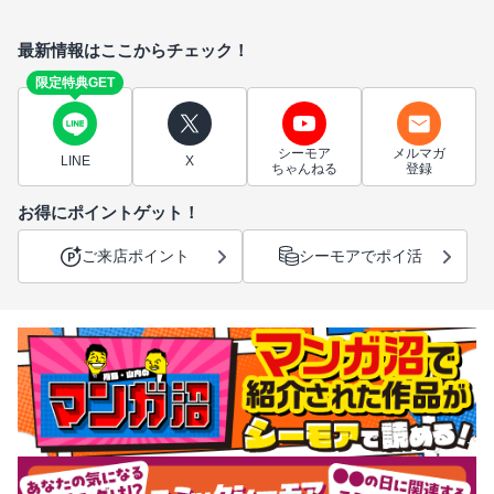
最新情報はここからチェック！
限定特典GET
シーモア
メルマガ
LINE
X
ちゃんねる
登録
お得にポイントゲット！
ご来店ポイント
シーモアでポイ活