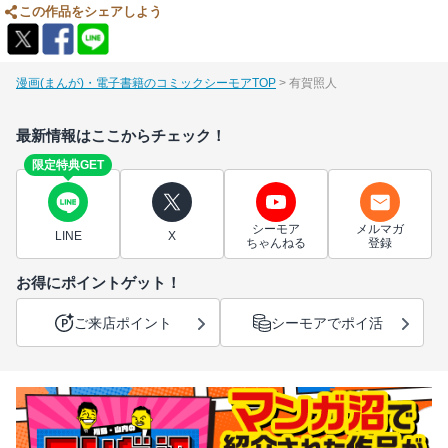
この作品をシェアしよう
漫画(まんが)・電子書籍のコミックシーモアTOP
有賀照人
最新情報はここからチェック！
限定特典GET
シーモア
メルマガ
LINE
X
ちゃんねる
登録
お得にポイントゲット！
ご来店ポイント
シーモアでポイ活