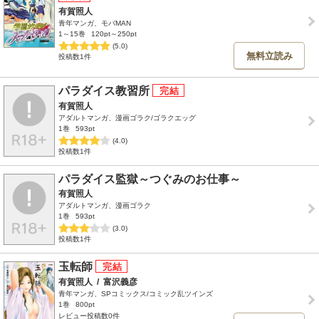
有賀照人
青年マンガ、モバMAN
1～15巻
120pt～250pt
(5.0)
無料立読み
投稿数1件
パラダイス教習所
有賀照人
アダルトマンガ、漫画ゴラク/ゴラクエッグ
1巻
593pt
(4.0)
投稿数1件
パラダイス監獄～つぐみのお仕事～
有賀照人
アダルトマンガ、漫画ゴラク
1巻
593pt
(3.0)
投稿数1件
玉転師
有賀照人
/
富沢義彦
青年マンガ、SPコミックス/コミック乱ツインズ
1巻
800pt
レビュー投稿数0件