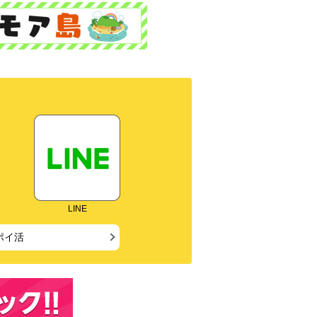
LINE
ポイ活