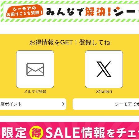
お得情報をGET！登録してね
メルマガ登録
X(Twitter)
来店ポイント
シーモアで