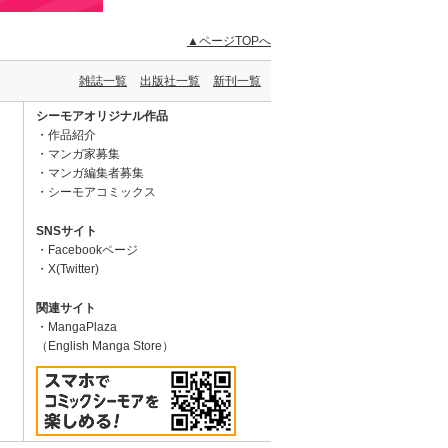
▲ページTOPへ
雑誌一覧
出版社一覧
新刊一覧
シーモアオリジナル作品
作品紹介
マンガ家募集
マンガ編集者募集
シーモアコミックス
SNSサイト
Facebookページ
X(Twitter)
関連サイト
MangaPlaza
（English Manga Store）