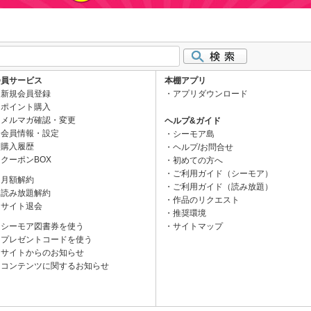
会員サービス
本棚アプリ
新規会員登録
アプリダウンロード
ポイント購入
メルマガ確認・変更
ヘルプ&ガイド
会員情報・設定
シーモア島
購入履歴
ヘルプ/お問合せ
クーポンBOX
初めての方へ
ご利用ガイド（シーモア）
月額解約
ご利用ガイド（読み放題）
読み放題解約
作品のリクエスト
サイト退会
推奨環境
シーモア図書券を使う
サイトマップ
プレゼントコードを使う
サイトからのお知らせ
コンテンツに関するお知らせ