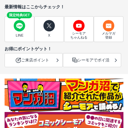
最新情報はここからチェック！
限定特典GET
シーモア
メルマガ
LINE
X
ちゃんねる
登録
お得にポイントゲット！
ご来店ポイント
シーモアでポイ活