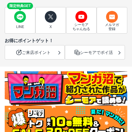
限定特典GET
シーモア
メルマガ
LINE
X
ちゃんねる
登録
お得にポイントゲット！
ご来店ポイント
シーモアでポイ活