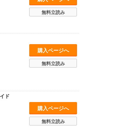
無料立読み
購入ページへ
無料立読み
イド
購入ページへ
無料立読み