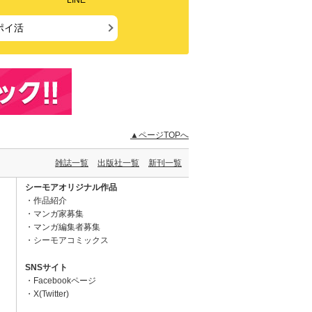
LINE
ポイ活
▲ページTOPへ
雑誌一覧
出版社一覧
新刊一覧
シーモアオリジナル作品
作品紹介
マンガ家募集
マンガ編集者募集
シーモアコミックス
SNSサイト
Facebookページ
X(Twitter)