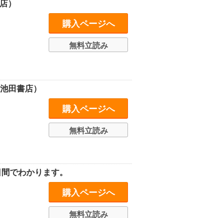
店）
購入ページへ
無料立読み
（池田書店）
購入ページへ
無料立読み
日間でわかります。
購入ページへ
無料立読み