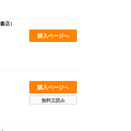
田書店）
購入ページへ
購入ページへ
無料立読み