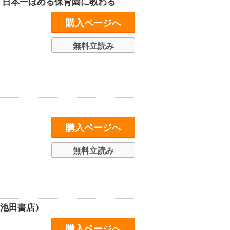
 日本一ほめる保育園に教わる
購入ページへ
無料立読み
購入ページへ
無料立読み
（池田書店）
購入ページへ