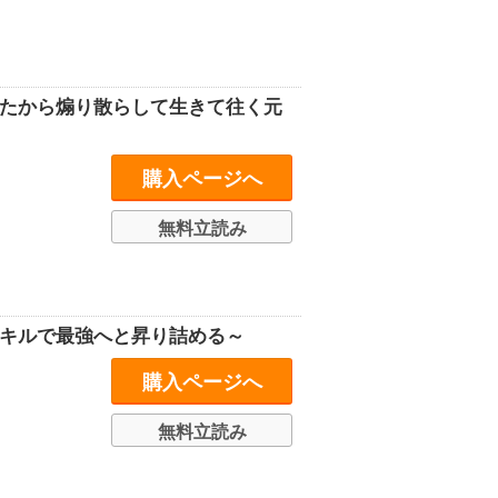
したから煽り散らして生きて往く元
購入ページへ
無料立読み
スキルで最強へと昇り詰める～
購入ページへ
無料立読み