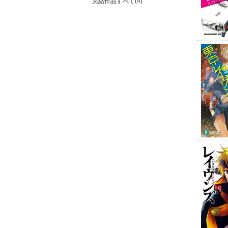
完結作品すべて(4)