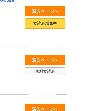
購入ページへ
立読み増量中
購入ページへ
無料立読み
購入ページへ