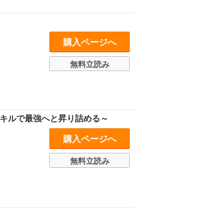
購入ページへ
無料立読み
スキルで最強へと昇り詰める～
購入ページへ
無料立読み