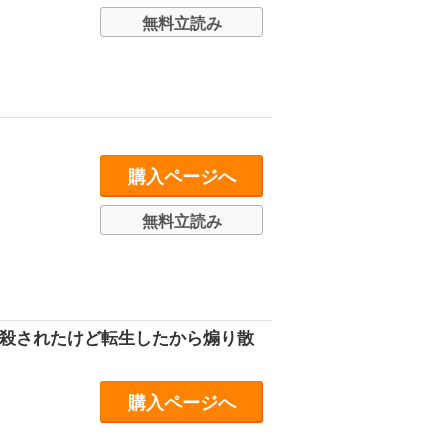
無料立読み
購入ページへ
無料立読み
謀殺されたけど転生したから煽り散
購入ページへ