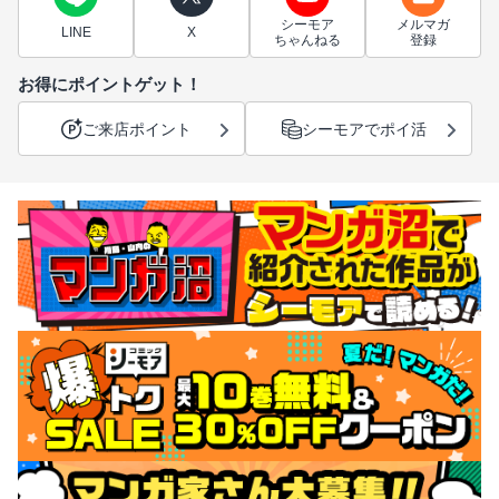
シーモア
メルマガ
LINE
X
ちゃんねる
登録
お得にポイントゲット！
ご来店ポイント
シーモアでポイ活