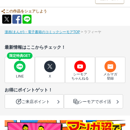
この作品をシェアしよう
漫画(まんが)・電子書籍のコミックシーモアTOP
ラフィーヤ
最新情報はここからチェック！
限定特典GET
シーモア
メルマガ
LINE
X
ちゃんねる
登録
お得にポイントゲット！
ご来店ポイント
シーモアでポイ活