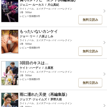
ジェニー･ルーカス
/
片山真紀
ライトノベル、エイチアール･バイ･ハーレクイン
1巻
500pt
レビュー投稿数0件
無料立読み
もったいないカンケイ
ジョー･リー
/
八坂よしみ
ライトノベル、エイチアール･バイ･ハーレクイン
1巻
500pt
レビュー投稿数0件
無料立読み
3回目のキスは…
ケイト･ハーディ
/
土屋恵
ライトノベル、エイチアール･バイ･ハーレクイン
1巻
500pt
レビュー投稿数0件
無料立読み
雨に濡れた天使（再編集版）
ジュリア･ジェイムズ
/
茅野久枝
ライトノベル、エイチアール･バイ･ハーレクイン
1巻
500pt