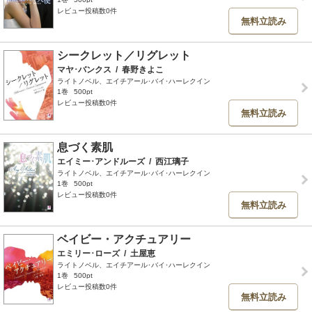
レビュー投稿数0件
無料立読み
シークレット／リグレット
マヤ･バンクス
/
春野きよこ
ライトノベル、エイチアール･バイ･ハーレクイン
1巻
500pt
レビュー投稿数0件
無料立読み
息づく素肌
エイミー･アンドルーズ
/
西江璃子
ライトノベル、エイチアール･バイ･ハーレクイン
1巻
500pt
レビュー投稿数0件
無料立読み
ベイビー・アクチュアリー
エミリー･ローズ
/
土屋恵
ライトノベル、エイチアール･バイ･ハーレクイン
1巻
500pt
レビュー投稿数0件
無料立読み