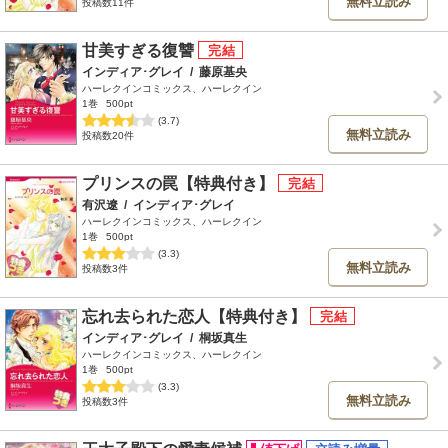
無料立読み
投稿数11件
甘美すぎる復讐
インディア･グレイ
/
藤原基央
ハーレクインコミックス、ハーレクイン
1巻
500pt
(3.7)
無料立読み
投稿数20件
プリンスの罠【特典付き】
有沢遼
/
インディア･グレイ
ハーレクインコミックス、ハーレクイン
1巻
500pt
(3.3)
無料立読み
投稿数3件
忘れ去られた恋人【特典付き】
インディア･グレイ
/
桐坂真生
ハーレクインコミックス、ハーレクイン
1巻
500pt
(3.3)
無料立読み
投稿数3件