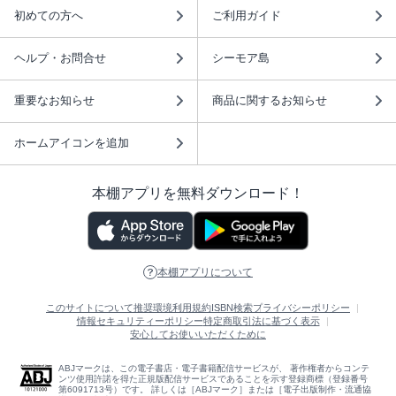
初めての方へ
ご利用ガイド
ヘルプ・お問合せ
シーモア島
重要なお知らせ
商品に関するお知らせ
ホームアイコンを追加
本棚アプリを無料ダウンロード！
本棚アプリについて
このサイトについて
推奨環境
利用規約
ISBN検索
プライバシーポリシー
情報セキュリティーポリシー
特定商取引法に基づく表示
安心してお使いいただくために
ABJマークは、この電子書店・電子書籍配信サービスが、 著作権者からコンテ
ンツ使用許諾を得た正規版配信サービスであることを示す登録商標（登録番号
第6091713号）です。 詳しくは［ABJマーク］または［電子出版制作・流通協