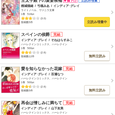
王太子殿下の愛妻候補
桃城猫緒
/
弓槻みあ
/
インディア･グレイ
ライトノベル、ヴァニラ文庫
1巻
518pt
(3.0)
立読み増量中
投稿数5件
スペインの侯爵
インディア･グレイ
/
そねはらすみこ
ハーレクインコミックス、ハーレクイン
1巻
500pt
(2.6)
無料立読み
投稿数12件
愛を知らなかった花嫁
インディア･グレイ
/
百瀬なつ
ハーレクインコミックス、ハーレクイン
1巻
500pt
(2.6)
無料立読み
投稿数5件
再会は憎しみに満ちて
インディア･グレイ
/
山下友美
ハーレクインコミックス、ハーレクイン