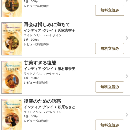
1巻
600pt
レビュー投稿数0件
無料立読み
再会は憎しみに満ちて
インディア･グレイ
/
氏家真智子
ライトノベル、ハーレクイン
1巻
600pt
レビュー投稿数0件
無料立読み
甘美すぎる復讐
インディア･グレイ
/
藤村華奈美
ライトノベル、ハーレクイン
1巻
600pt
レビュー投稿数0件
無料立読み
復讐のための誘惑
インディア･グレイ
/
萩原ちさと
ライトノベル、ハーレクイン
1巻
600pt
レビュー投稿数0件
無料立読み