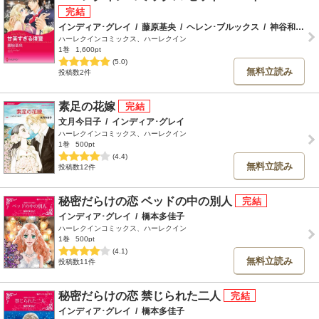
インディア･グレイ
/
藤原基央
/
ヘレン･ブルックス
/
神谷和都
/
ハーレクインコミックス、ハーレクイン
1巻
1,600pt
(5.0)
無料立読み
投稿数2件
素足の花嫁
文月今日子
/
インディア･グレイ
ハーレクインコミックス、ハーレクイン
1巻
500pt
(4.4)
無料立読み
投稿数12件
秘密だらけの恋 ベッドの中の別人
インディア･グレイ
/
橋本多佳子
ハーレクインコミックス、ハーレクイン
1巻
500pt
(4.1)
無料立読み
投稿数11件
秘密だらけの恋 禁じられた二人
インディア･グレイ
/
橋本多佳子