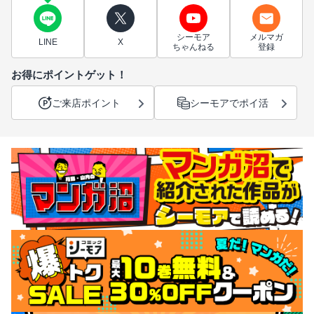
シーモア
メルマガ
LINE
X
ちゃんねる
登録
お得にポイントゲット！
ご来店ポイント
シーモアでポイ活