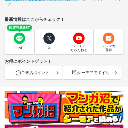
ーズ
最新情報はここからチェック！
限定特典GET
シーモア
メルマガ
LINE
X
ちゃんねる
登録
お得にポイントゲット！
ご来店ポイント
シーモアでポイ活