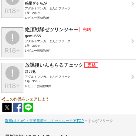
惑星ぎゃらが
アダルトマンガ、まんがフリーク
1巻
200pt
レビュー投稿数0件
絶頂戦隊ゼツリンジャー
gemu555
アダルトマンガ、まんがフリーク
1巻
200pt
レビュー投稿数0件
放課後いんもらるチェック
渚乃兎
アダルトマンガ、まんがフリーク
1巻
350pt
レビュー投稿数0件
この作品をシェアしよう
漫画(まんが)・電子書籍のコミックシーモアTOP
まんがフリーク