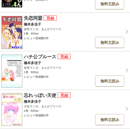
無料立読み
失恋同盟
橋本多佳子
女性マンガ、まんがフリーク
1巻
600pt
レビュー投稿数0件
無料立読み
ハチ公ブルース
橋本多佳子
女性マンガ、まんがフリーク
1巻
600pt
レビュー投稿数0件
無料立読み
忘れっぽい天使
橋本多佳子
少女マンガ、まんがフリーク
1巻
600pt
レビュー投稿数0件
無料立読み