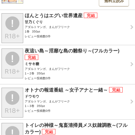
無料立読み
ほんとうはエグい世界遺産
甘乃くぐり
アダルトマンガ、まんがフリーク
1巻
350pt
レビュー投稿数0件
夜這い島～淫靡な島の雛祭り～(フルカラー)
ミサキ糖
アダルトマンガ、まんがフリーク
1～2巻
350pt
レビュー投稿数0件
オトナの報道番組 ～女子アナと一緒～
ドウモウ
アダルトマンガ、まんがフリーク
1～3巻
350pt
レビュー投稿数0件
トイレの神様～鬼畜清掃員メス奴隷調教～(フル
カラー)