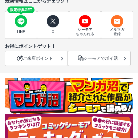
最新情報はここからチェック！
限定特典GET
シーモア
メルマガ
LINE
X
ちゃんねる
登録
お得にポイントゲット！
ご来店ポイント
シーモアでポイ活