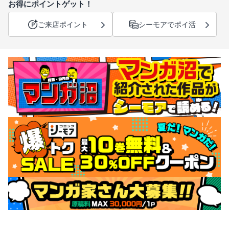
お得にポイントゲット！
ご来店ポイント
シーモアでポイ活