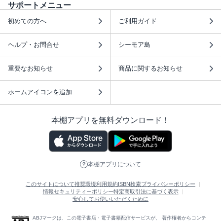
サポートメニュー
初めての方へ
ご利用ガイド
ヘルプ・お問合せ
シーモア島
重要なお知らせ
商品に関するお知らせ
ホームアイコンを追加
本棚アプリを無料ダウンロード！
本棚アプリについて
このサイトについて
推奨環境
利用規約
ISBN検索
プライバシーポリシー
情報セキュリティーポリシー
特定商取引法に基づく表示
安心してお使いいただくために
ABJマークは、この電子書店・電子書籍配信サービスが、 著作権者からコンテ