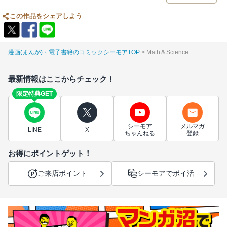
この作品をシェアしよう
漫画(まんが)・電子書籍のコミックシーモアTOP
Math＆Science
最新情報はここからチェック！
限定特典GET
シーモア
メルマガ
LINE
X
ちゃんねる
登録
お得にポイントゲット！
ご来店ポイント
シーモアでポイ活