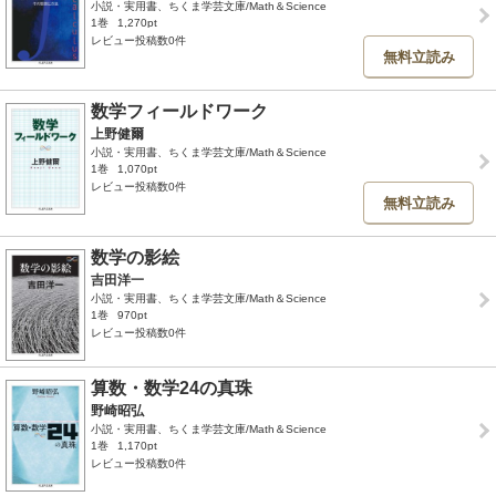
小説・実用書、ちくま学芸文庫/Math＆Science
1巻
1,270pt
レビュー投稿数0件
無料立読み
数学フィールドワーク
上野健爾
小説・実用書、ちくま学芸文庫/Math＆Science
1巻
1,070pt
レビュー投稿数0件
無料立読み
数学の影絵
吉田洋一
小説・実用書、ちくま学芸文庫/Math＆Science
1巻
970pt
レビュー投稿数0件
算数・数学24の真珠
野崎昭弘
小説・実用書、ちくま学芸文庫/Math＆Science
1巻
1,170pt
レビュー投稿数0件