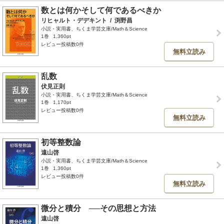
数とは何かそして何であるべきか
リヒャルト・デデキント
/
渕野昌
小説・実用書、ちくま学芸文庫/Math＆Science
1巻
1,360pt
レビュー投稿数0件
無料立読み
乱数
伏見正則
小説・実用書、ちくま学芸文庫/Math＆Science
1巻
1,170pt
レビュー投稿数0件
無料立読み
初等整数論
遠山啓
小説・実用書、ちくま学芸文庫/Math＆Science
1巻
1,360pt
レビュー投稿数0件
無料立読み
微分と積分 ──その思想と方法
遠山啓