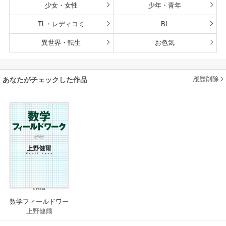
少女・女性
少年・青年
TL・レディコミ
BL
異世界・転生
お色気
履歴削除
あなたがチェックした作品
数学フィールドワー
上野健爾
ク