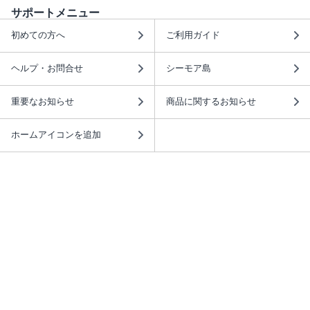
サポートメニュー
初めての方へ
ご利用ガイド
ヘルプ・お問合せ
シーモア島
重要なお知らせ
商品に関するお知らせ
ホームアイコンを追加
本棚アプリを無料ダウンロード！
本棚アプリについて
このサイトについて
推奨環境
利用規約
ISBN検索
プライバシーポリシー
情報セキュリティーポリシー
特定商取引法に基づく表示
安心してお使いいただくために