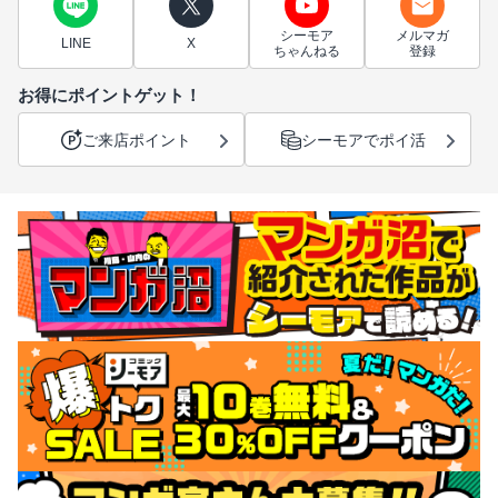
シーモア
メルマガ
LINE
X
ちゃんねる
登録
お得にポイントゲット！
ご来店ポイント
シーモアでポイ活