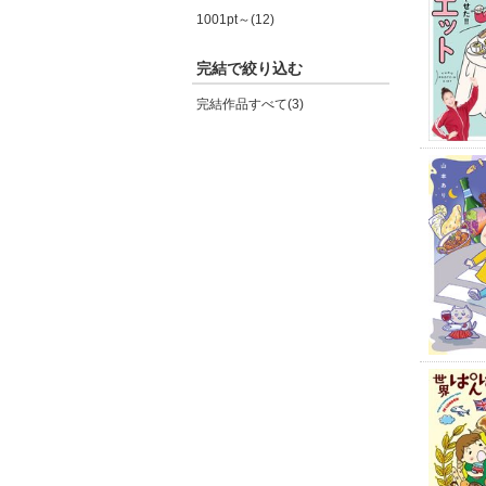
1001pt～(12)
完結で絞り込む
完結作品すべて(3)