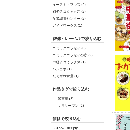
イースト・プレス (4)
幻冬舎コミックス (2)
産業編集センター (2)
ガイドワークス (1)
雑誌・レーベルで絞り込む
コミックエッセイ (6)
コミックエッセイの森 (2)
中経☆コミックス (1)
パンラボ (1)
たそがれ食堂 (1)
作品タグで絞り込む
漫画家 (2)
サラリーマン (1)
価格で絞り込む
501pt～1000pt(5)