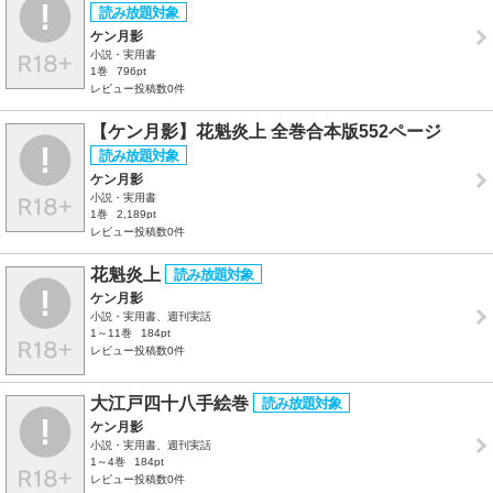
ケン月影
小説・実用書
1巻
796pt
レビュー投稿数0件
【ケン月影】花魁炎上 全巻合本版552ページ
ケン月影
小説・実用書
1巻
2,189pt
レビュー投稿数0件
花魁炎上
ケン月影
小説・実用書、週刊実話
1～11巻
184pt
レビュー投稿数0件
大江戸四十八手絵巻
ケン月影
小説・実用書、週刊実話
1～4巻
184pt
レビュー投稿数0件