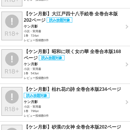
【ケン月影】大江戸四十八手絵巻 全巻合本版
202ページ
ケン月影
小説・実用書
1巻
724pt
レビュー投稿数0件
【ケン月影】昭和に咲く女の華 全巻合本版168
ページ
ケン月影
小説・実用書
1巻
543pt
レビュー投稿数0件
【ケン月影】枯れ花の詩 全巻合本版234ページ
ケン月影
小説・実用書
1巻
796pt
レビュー投稿数0件
【ケン月影】砂漠の女神 全巻合本版202ページ