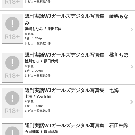
レビュー投稿数0件
週刊実話WJガールズデジタル写真集 藤嶋もな
み
藤嶋もなみ
/
原田武尚
写真集
1巻
1,250pt
レビュー投稿数0件
週刊実話WJガールズデジタル写真集 桃川ちほ
桃川ちほ
/
原田武尚
写真集
1巻
1,000pt
レビュー投稿数0件
週刊実話WJガールズデジタル写真集 七海
七海
/
You Ishii
写真集
1巻
1,000pt
レビュー投稿数0件
週刊実話WJガールズデジタル写真集 石田柚希
石田柚希
/
原田武尚