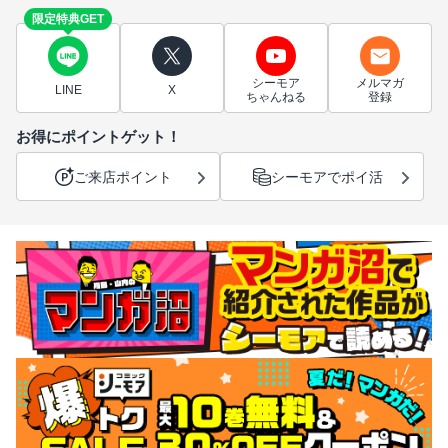
限定特典GET
シーモア
メルマガ
LINE
X
ちゃんねる
登録
お得にポイントゲット！
ご来店ポイント
シーモアでポイ活