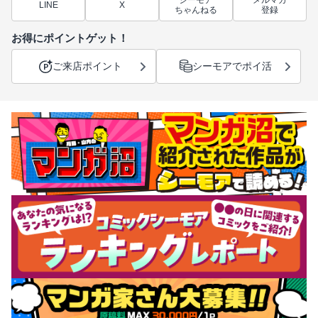
LINE
X
ちゃんねる
登録
お得にポイントゲット！
ご来店ポイント
シーモアでポイ活