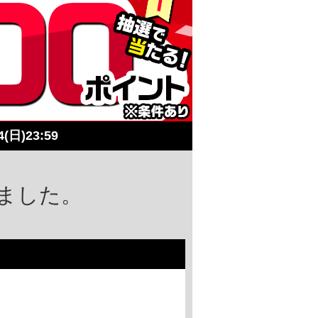
4(日)23:59
ました。