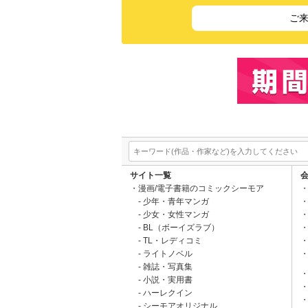
ご
サイト一覧
漫画/電子書籍のコミックシーモア
少年・青年マンガ
少女・女性マンガ
BL（ボーイズラブ）
TL・レディコミ
ライトノベル
雑誌・写真集
小説・実用書
ハーレクイン
シーモアオリジナル