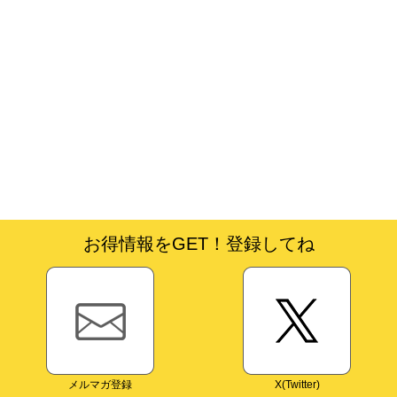
お得情報をGET！登録してね
メルマガ登録
X(Twitter)