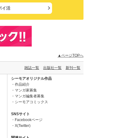
ポイ活
▲ページTOPへ
雑誌一覧
出版社一覧
新刊一覧
シーモアオリジナル作品
作品紹介
マンガ家募集
マンガ編集者募集
シーモアコミックス
SNSサイト
Facebookページ
X(Twitter)
関連サイト