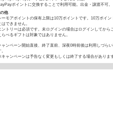
PayPayポイントに交換することで利用可能。出⾦・譲渡不可。
の他
シーモアポイントの保有上限は10万ポイントです。10万ポイ
とはできません。
エントリーは必須です。未ログインの場合はログインしてから
えらべるギフトは対象ではありません。
キャンペーン開始直後、終了直前、深夜0時前後は利用しづら
す。
本キャンペーンは予告なく変更もしくは終了する場合がありま