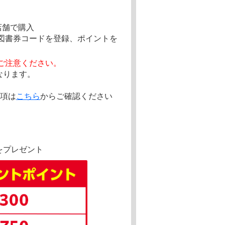
店舗で購入
ア図書券コードを登録、ポイントを
ご注意ください。
なります。
事項は
こちら
からご確認ください
をプレゼント