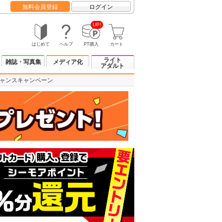
無料会員登録
ログイン
UP!
はじめて
ヘルプ
PT購入
カート
ライト
雑誌・写真集
メディア化
アダルト
チャンスキャンペーン