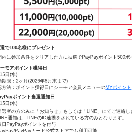
抽選で100名様にプレゼント
間内に参加条件をクリアした方に抽選で
PayPayポイント500
ーモアポイント獲得日
15日(水)
期限：2ヶ月(2026年8月末まで)
認方法：ポイント獲得日にシーモア会員メニューの
MYポイント
ayPayポイント当選通知日
15日(水)
当選者の方のみに「お知らせ」もしくは「LINE」にてご連絡し
LINE通知は、LINEのID連携をされている方のみとなります。
後⽇PayPayポイントを付与
ayPay/PayPayカード公式ストアでも利⽤可能。