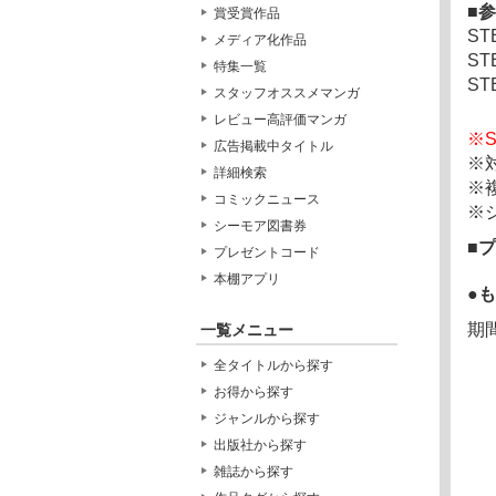
参
賞受賞作品
S
メディア化作品
S
特集一覧
S
スタッフオススメマンガ
レビュー高評価マンガ
※
広告掲載中タイトル
※
詳細検索
※
コミックニュース
※
シーモア図書券
プ
プレゼントコード
本棚アプリ
●
期
一覧メニュー
全タイトルから探す
お得から探す
ジャンルから探す
出版社から探す
雑誌から探す