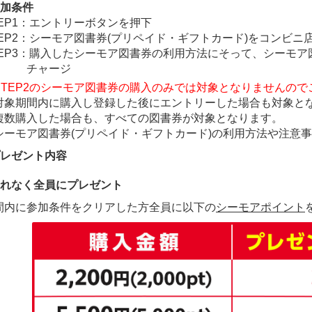
加条件
TEP1：エントリーボタンを押下
TEP2：シーモア図書券(プリペイド・ギフトカード)をコンビニ
TEP3：購入したシーモア図書券の利用方法にそって、シーモ
チャージ
STEP2のシーモア図書券の購入のみでは対象となりませんので
対象期間内に購入し登録した後にエントリーした場合も対象と
複数購入した場合も、すべての図書券が対象となります。
シーモア図書券(プリペイド・ギフトカード)の利用方法や注意
レゼント内容
もれなく全員にプレゼント
間内に参加条件をクリアした方全員に以下の
シーモアポイント